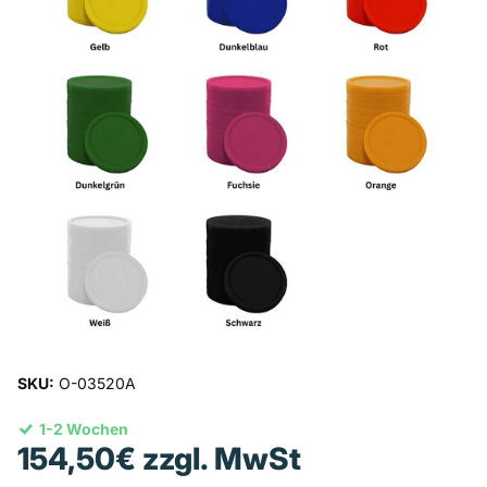
SKU:
O-03520A
1-2 Wochen
154,50€ zzgl. MwSt