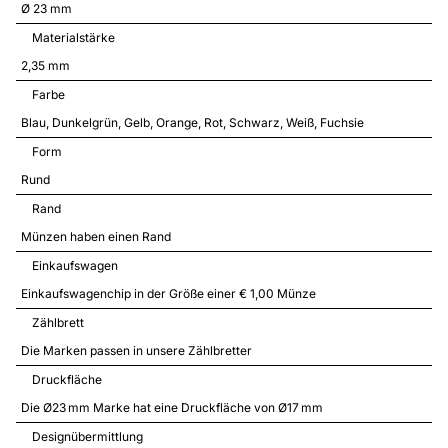
Ø 23 mm
Materialstärke
2,35 mm
Farbe
Blau
Dunkelgrün
Gelb
Orange
Rot
Schwarz
Weiß
Fuchsie
Form
Rund
Rand
Münzen haben einen Rand
Einkaufswagen
Einkaufswagenchip in der Größe einer € 1,00 Münze
Zählbrett
Die Marken passen in unsere Zählbretter
Druckfläche
Die Ø23 mm Marke hat eine Druckfläche von Ø17 mm
Designübermittlung