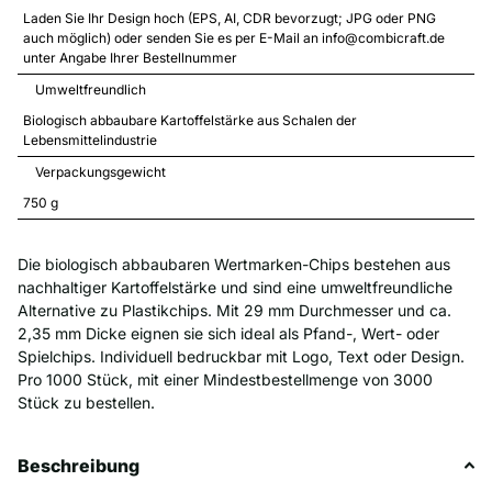
Laden Sie Ihr Design hoch (EPS, AI, CDR bevorzugt; JPG oder PNG 
auch möglich) oder senden Sie es per E-Mail an info@combicraft.de 
unter Angabe Ihrer Bestellnummer
Umweltfreundlich
Biologisch abbaubare Kartoffelstärke aus Schalen der 
Lebensmittelindustrie
Verpackungsgewicht
750 
g
Die biologisch abbaubaren Wertmarken-Chips bestehen aus
nachhaltiger Kartoffelstärke und sind eine umweltfreundliche
Alternative zu Plastikchips. Mit 29 mm Durchmesser und ca.
2,35 mm Dicke eignen sie sich ideal als Pfand-, Wert- oder
Spielchips. Individuell bedruckbar mit Logo, Text oder Design.
Pro 1000 Stück, mit einer Mindestbestellmenge von 3000
Stück zu bestellen.
Beschreibung