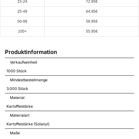
15-24
72.95€
25-49
64.95€
50-99
58.95€
100+
55.95€
Produktinformation
Verkaufseinheit
1000 Stück
Mindestbestellmenge
3.000 Stück
Material
Kartoffelstärke
Materialart
Kartoffelstärke (Solanyl)
Maße