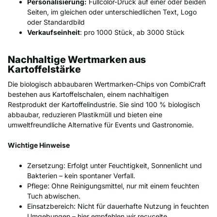
Personalisierung:
Fullcolor-Druck auf einer oder beiden
Seiten, im gleichen oder unterschiedlichen Text, Logo
oder Standardbild
Verkaufseinheit
: pro 1000 Stück, ab 3000 Stück
Nachhaltige Wertmarken aus
Kartoffelstärke
Die biologisch abbaubaren Wertmarken-Chips von CombiCraft
bestehen aus Kartoffelschalen, einem nachhaltigen
Restprodukt der Kartoffelindustrie. Sie sind 100 % biologisch
abbaubar, reduzieren Plastikmüll und bieten eine
umweltfreundliche Alternative für Events und Gastronomie.
Wichtige Hinweise
Zersetzung: Erfolgt unter Feuchtigkeit, Sonnenlicht und
Bakterien – kein spontaner Verfall.
Pflege: Ohne Reinigungsmittel, nur mit einem feuchten
Tuch abwischen.
Einsatzbereich: Nicht für dauerhafte Nutzung in feuchten
Umgebungen – hier empfehlen wir recycelte