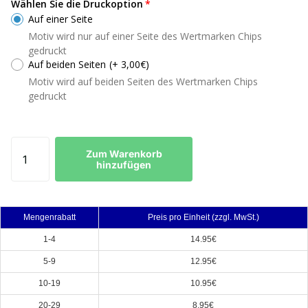
Wählen Sie die Druckoption
Auf einer Seite
Motiv wird nur auf einer Seite des Wertmarken Chips
gedruckt
Auf beiden Seiten
(+ 3,00€)
Motiv wird auf beiden Seiten des Wertmarken Chips
gedruckt
Zum Warenkorb
hinzufügen
Mengenrabatt
Preis pro Einheit (zzgl. MwSt.)
1-4
14.95€
5-9
12.95€
10-19
10.95€
20-29
8.95€