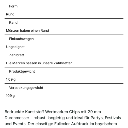
Form
Rund
Rand
Münzen haben einen Rand
Einkaufswagen
Ungeeignet
Zählbrett
Die Marken passen in unsere Zählbretter
Produktgewicht
1,09 
g
Verpackungsgewicht
109 
g
Bedruckte Kunststoff Wertmarken Chips mit 29 mm
Durchmesser – robust, langlebig und ideal für Partys, Festivals
und Events. Der einseitige Fullcolor-Aufdruck im bayrischem