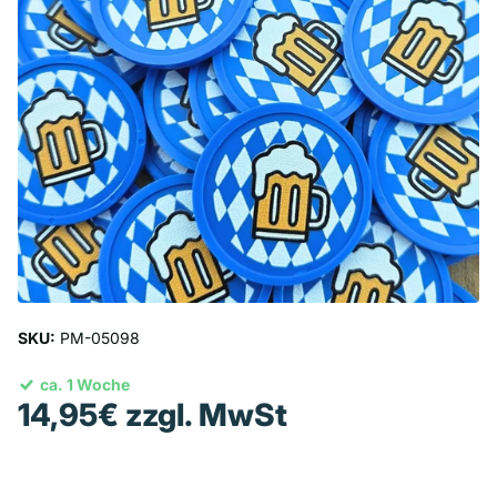
SKU:
PM-05098
ca. 1 Woche
14,95€ zzgl. MwSt