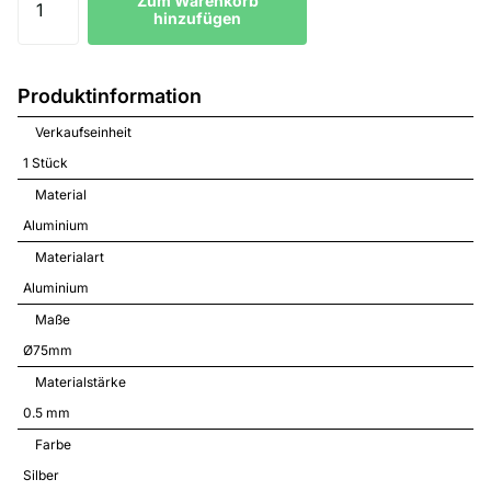
Zum Warenkorb
hinzufügen
Produktinformation
Verkaufseinheit
1 Stück
Material
Aluminium
Materialart
Aluminium
Maße
Ø75mm
Materialstärke
0.5 mm
Farbe
Silber