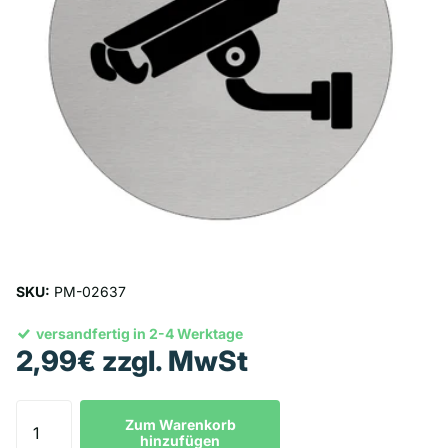
SKU:
PM-02637
versandfertig in 2-4 Werktage
2,99€ zzgl. MwSt
Zum Warenkorb
hinzufügen