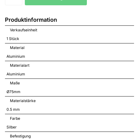
Produktinformation
Verkaufseinheit
1 Stück
Material
Aluminium
Materialart
Aluminium
Maße
Ø75mm
Materialstärke
0.5 mm
Farbe
Silber
Befestigung