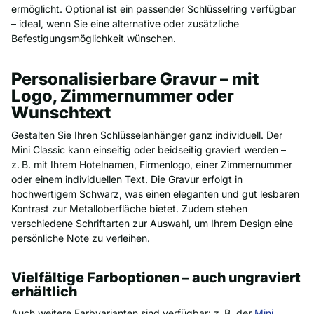
ermöglicht. Optional ist ein passender Schlüsselring verfügbar
– ideal, wenn Sie eine alternative oder zusätzliche
Befestigungsmöglichkeit wünschen.
Personalisierbare Gravur – mit
Logo, Zimmernummer oder
Wunschtext
Gestalten Sie Ihren Schlüsselanhänger ganz individuell. Der
Mini Classic kann einseitig oder beidseitig graviert werden –
z. B. mit Ihrem Hotelnamen, Firmenlogo, einer Zimmernummer
oder einem individuellen Text. Die Gravur erfolgt in
hochwertigem Schwarz, was einen eleganten und gut lesbaren
Kontrast zur Metalloberfläche bietet. Zudem stehen
verschiedene Schriftarten zur Auswahl, um Ihrem Design eine
persönliche Note zu verleihen.
Vielfältige Farboptionen – auch ungraviert
erhältlich
Auch weitere Farbvarianten sind verfügbar: z. B. der
Mini