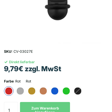
SKU:
CV-03027E
Direkt lieferbar
9,79€ zzgl. MwSt
Farbe
Rot
Rot
Zum Warenkorb