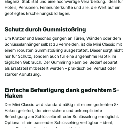
Eleganz, Stabilität und eine hochwertige Verarbeitung. Ideal für
Hotels, Pensionen, Ferienunterkünfte und alle, die Wert auf ein
gepflegtes Erscheinungsbild legen.
Schutz durch Gummistoßring
Um Kratzer und Beschädigungen an Türen, Wänden oder dem
Schlüsselanhänger selbst zu vermeiden, ist die Mini Classic mit
einem robusten Gummistoßring ausgestattet. Dieser sorgt nicht
nur für Schutz, sondern auch für eine angenehme Haptik im
täglichen Gebrauch. Der Gummiring kann bei Bedarf separat
als Ersatzteil mitbestellt werden – praktisch bei Verlust oder
starker Abnutzung.
Einfache Befestigung dank gedrehtem S-
Haken
Der Mini Classic wird standardmäßig mit einem gedrehten S-
Haken geliefert, der eine sichere und unkomplizierte
Befestigung am Schlüsselbrett oder Schlüsselring ermöglicht.
Optional ist ein passender Schlüsselring verfügbar – ideal,