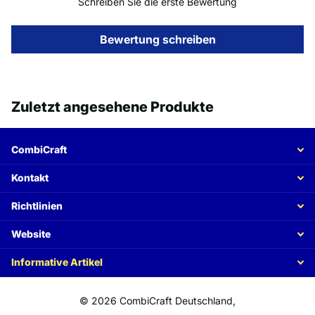
Schreiben Sie die erste Bewertung
Bewertung schreiben
Zuletzt angesehene Produkte
CombiCraft
Kontakt
Richtlinien
Website
Informative Artikel
©
2026
CombiCraft Deutschland,