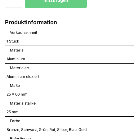
hinzufügen
Produktinformation
Verkaufseinheit
1 Stück
Material
Aluminium
Materialart
Aluminium eloxiert
Maße
25 x 60 mm
Materialstärke
25 mm
Farbe
Bronze
Schwarz
Grün
Rot
Silber
Blau
Gold
Befestigung