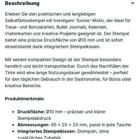
Beschreibung
Erleben Sie den praktischen und langlebigen
Selbstfärbestempel mit trendigem 'Sonne'-Motiv, der ideal für
Treue- und Bonuskarten, Bullet Journals, Kalender,
Visitenkarten und kreative Projekte geeignet ist. Der Stempel
bietet eine präzise Druckfläche von Ø10 mm und ist sofort
einsatzbereit dank integriertem Stempelkissen.
Mit seinem kompakten Design ist der Stempel besonders
handlich und leicht transportierbar. Durch das Nachfüllen der
Tinte wird eine lange Nutzungsdauer gewährleistet – perfekt
für den täglichen Gebrauch in der Gastronomie, für Büros oder
kreative Bereiche.
Produktmerkmale:
Druckfläche:
Ø10 mm – präziser und klarer
Stempelabdruck
Abmessungen:
65 x 20 x 20 mm, passt in jede Tasche
Integriertes Stempelkissen:
Stempeln, ohne
zusätzliches Zubehör