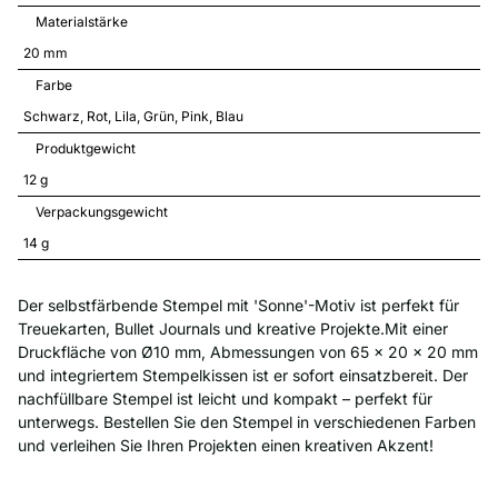
Materialstärke
20 mm
Farbe
Schwarz
Rot
Lila
Grün
Pink
Blau
Produktgewicht
12 
g
Verpackungsgewicht
14 
g
Der selbstfärbende Stempel mit 'Sonne'-Motiv ist perfekt für
Treuekarten, Bullet Journals und kreative Projekte.Mit einer
Druckfläche von Ø10 mm, Abmessungen von 65 x 20 x 20 mm
und integriertem Stempelkissen ist er sofort einsatzbereit. Der
nachfüllbare Stempel ist leicht und kompakt – perfekt für
unterwegs. Bestellen Sie den Stempel in verschiedenen Farben
und verleihen Sie Ihren Projekten einen kreativen Akzent!