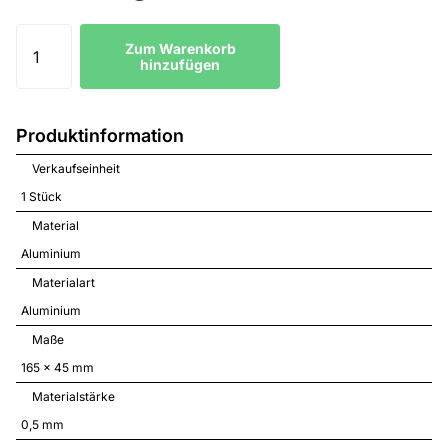
Zum Warenkorb
hinzufügen
Produktinformation
Verkaufseinheit
1 Stück
Material
Aluminium
Materialart
Aluminium
Maße
165 x 45 mm
Materialstärke
0,5 mm