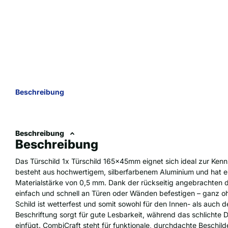
Beschreibung
Beschreibung
Beschreibung
Das Türschild 1x Türschild 165x45mm eignet sich ideal zur Ke
besteht aus hochwertigem, silberfarbenem Aluminium und hat e
Materialstärke von 0,5 mm. Dank der rückseitig angebrachten do
einfach und schnell an Türen oder Wänden befestigen – ganz o
Schild ist wetterfest und somit sowohl für den Innen- als auch 
Beschriftung sorgt für gute Lesbarkeit, während das schlicht
einfügt. CombiCraft steht für funktionale, durchdachte Beschild