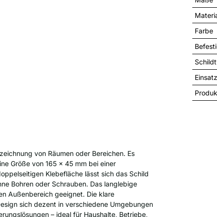
Materi
Farbe
Befest
Schild
Einsat
Produk
nnzeichnung von Räumen oder Bereichen. Es
ine Größe von 165 x 45 mm bei einer
ppelseitigen Klebefläche lässt sich das Schild
hne Bohren oder Schrauben. Das langlebige
den Außenbereich geeignet. Die klare
e Design sich dezent in verschiedene Umgebungen
erungslösungen – ideal für Haushalte, Betriebe,