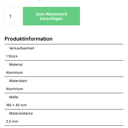
Zum Warenkorb
hinzufügen
Produktinformation
Verkaufseinheit
1 Stück
Material
Aluminium
Materialart
Aluminium
Maße
165 x 45 mm
Materialstärke
0,5 mm