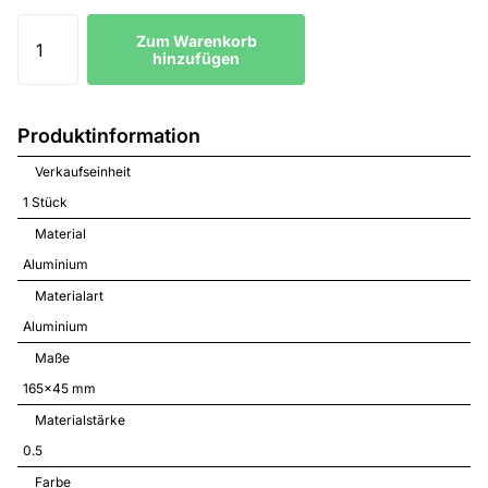
Zum Warenkorb
hinzufügen
Produktinformation
Verkaufseinheit
1 Stück
Material
Aluminium
Materialart
Aluminium
Maße
165x45 mm
Materialstärke
0.5
Farbe