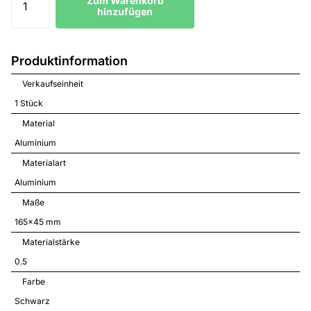
Zum Warenkorb
hinzufügen
Produktinformation
Verkaufseinheit
1 Stück
Material
Aluminium
Materialart
Aluminium
Maße
165x45 mm
Materialstärke
0.5
Farbe
Schwarz