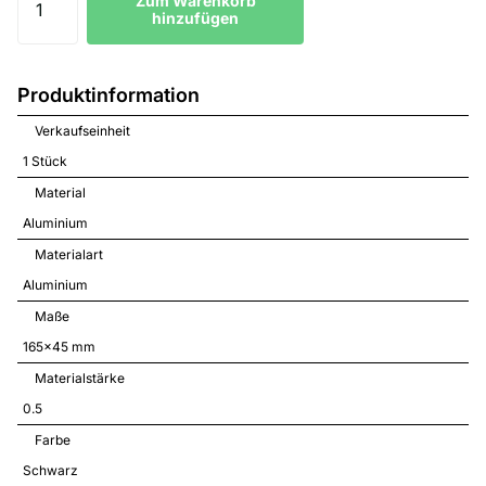
Zum Warenkorb
hinzufügen
Produktinformation
Verkaufseinheit
1 Stück
Material
Aluminium
Materialart
Aluminium
Maße
165x45 mm
Materialstärke
0.5
Farbe
Schwarz