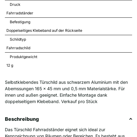
Druck
Fahrradständer
Befestigung
Doppelseitiges Klebeband auf der Rückseite
Schildtyp
Fahrradschild
Produktgewicht
12 
g
Selbstklebendes Türschild aus schwarzem Aluminium mit den
Abemssungen 165 x 45 mm und 0,5 mm Materialstärke. Für
innen und außen geeignet. Einfache Montage dank
doppelseitigem Klebeband. Verkauf pro Stück
Beschreibung
Das Türschild Fahrradständer eignet sich ideal zur
Kennzeichnung von Räumen oder Bereichen. Es besteht aus