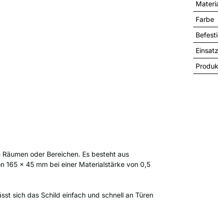
Materi
Farbe
Befest
Einsat
Produk
on Räumen oder Bereichen. Es besteht aus
n 165 x 45 mm bei einer Materialstärke von 0,5
sst sich das Schild einfach und schnell an Türen