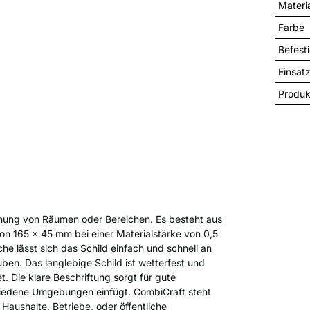
Materi
Farbe
Befest
Einsat
Produk
hnung von Räumen oder Bereichen. Es besteht aus
n 165 x 45 mm bei einer Materialstärke von 0,5
e lässt sich das Schild einfach und schnell an
en. Das langlebige Schild ist wetterfest und
. Die klare Beschriftung sorgt für gute
chiedene Umgebungen einfügt. CombiCraft steht
Haushalte, Betriebe, oder öffentliche