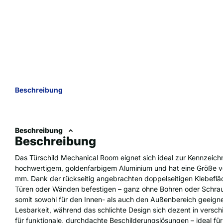
Beschreibung
Beschreibung
Beschreibung
Das Türschild Mechanical Room eignet sich ideal zur Kennzeic
hochwertigem, goldenfarbigem Aluminium und hat eine Größe vo
mm. Dank der rückseitig angebrachten doppelseitigen Klebefläch
Türen oder Wänden befestigen – ganz ohne Bohren oder Schraub
somit sowohl für den Innen- als auch den Außenbereich geeignet
Lesbarkeit, während das schlichte Design sich dezent in vers
für funktionale, durchdachte Beschilderungslösungen – ideal für 