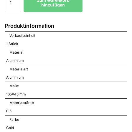
Zum Warenkorb
hinzufügen
Produktinformation
Verkaufseinheit
1 Stück
Material
Aluminium
Materialart
Aluminium
Maße
165x45 mm
Materialstärke
0.5
Farbe
Gold