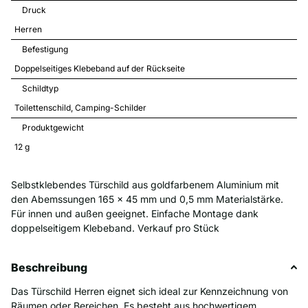
Druck
Herren
Befestigung
Doppelseitiges Klebeband auf der Rückseite
Schildtyp
Toilettenschild
Camping-Schilder
Produktgewicht
12 
g
Selbstklebendes Türschild aus goldfarbenem Aluminium mit
den Abemssungen 165 x 45 mm und 0,5 mm Materialstärke.
Für innen und außen geeignet. Einfache Montage dank
doppelseitigem Klebeband. Verkauf pro Stück
Beschreibung
Das Türschild Herren eignet sich ideal zur Kennzeichnung von
Räumen oder Bereichen. Es besteht aus hochwertigem,