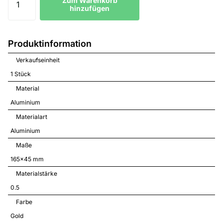
Zum Warenkorb
hinzufügen
Produktinformation
Verkaufseinheit
1 Stück
Material
Aluminium
Materialart
Aluminium
Maße
165x45 mm
Materialstärke
0.5
Farbe
Gold