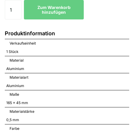
Zum Warenkorb
hinzufügen
Produktinformation
Verkaufseinheit
1 Stück
Material
Aluminium
Materialart
Aluminium
Maße
165 x 45 mm
Materialstärke
0,5 mm
Farbe